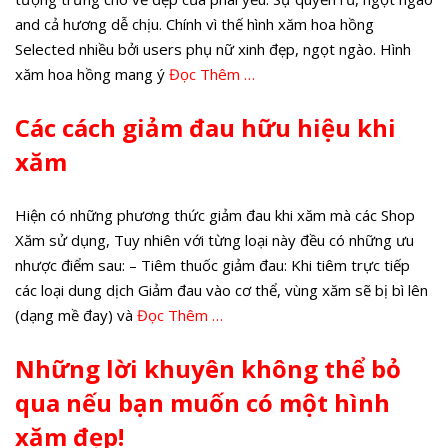
and cả hương dễ chịu. Chính vì thế hình xăm hoa hồng
Selected nhiều bởi users phụ nữ xinh đẹp, ngọt ngào. Hình
xăm hoa hồng mang ý
Đọc Thêm …
Các cách giảm đau hữu hiệu khi
xăm
Hiện có những phương thức giảm đau khi xăm mà các Shop
Xăm sử dụng, Tuy nhiên với từng loại này đều có những ưu
nhược điểm sau: – Tiêm thuốc giảm đau: Khi tiêm trực tiếp
các loại dung dịch Giảm đau vào cơ thể, vùng xăm sẽ bị bì lên
(dạng mề đay) và
Đọc Thêm …
Những lời khuyên không thể bỏ
qua nếu bạn muốn có một hình
xăm đẹp!