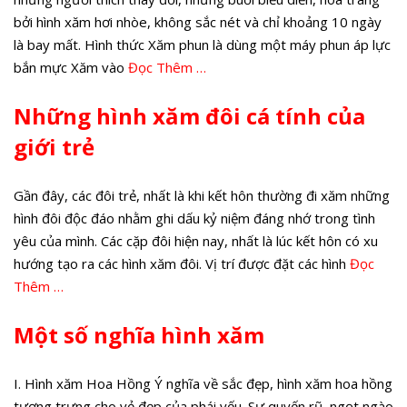
bởi hình xăm hơi nhòe, không sắc nét và chỉ khoảng 10 ngày
là bay mất. Hình thức Xăm phun là dùng một máy phun áp lực
bắn mực Xăm vào
Đọc Thêm …
Những hình xăm đôi cá tính của
giới trẻ
Gần đây, các đôi trẻ, nhất là khi kết hôn thường đi xăm những
hình đôi độc đáo nhằm ghi dấu kỷ niệm đáng nhớ trong tình
yêu của mình. Các cặp đôi hiện nay, nhất là lúc kết hôn có xu
hướng tạo ra các hình xăm đôi. Vị trí được đặt các hình
Đọc
Thêm …
Một số nghĩa hình xăm
I. Hình xăm Hoa Hồng Ý nghĩa về sắc đẹp, hình xăm hoa hồng
tượng trưng cho vẻ đẹp của phái yếu. Sự quyến rũ, ngọt ngào