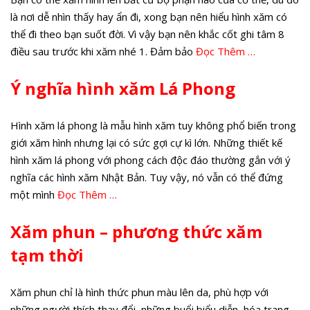
là nơi dễ nhìn thấy hay ẩn đi, xong bạn nên hiểu hình xăm có
thể đi theo bạn suốt đời. Vì vậy bạn nên khắc cốt ghi tâm 8
điều sau trước khi xăm nhé 1. Đảm bảo
Đọc Thêm …
Ý nghĩa hình xăm Lá Phong
Hình xăm lá phong là mẫu hình xăm tuy không phổ biến trong
giới xăm hình nhưng lại có sức gợi cự kì lớn. Những thiết kế
hình xăm lá phong với phong cách độc đáo thường gắn với ý
nghĩa các hình xăm Nhật Bản. Tuy vậy, nó vẫn có thể đứng
một mình
Đọc Thêm …
Xăm phun – phương thức xăm
tạm thời
Xăm phun chỉ là hình thức phun màu lên da, phù hợp với
những người thích thay đổi, những buổi biểu diễn, hóa trang