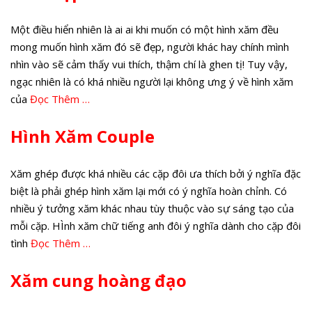
Một điều hiển nhiên là ai ai khi muốn có một hình xăm đều
mong muốn hình xăm đó sẽ đẹp, người khác hay chính mình
nhìn vào sẽ cảm thấy vui thích, thậm chí là ghen tị! Tuy vậy,
ngạc nhiên là có khá nhiều người lại không ưng ý về hình xăm
của
Đọc Thêm …
Hình Xăm Couple
Xăm ghép được khá nhiều các cặp đôi ưa thích bởi ý nghĩa đặc
biệt là phải ghép hình xăm lại mới có ý nghĩa hoàn chỉnh. Có
nhiều ý tưởng xăm khác nhau tùy thuộc vào sự sáng tạo của
mỗi cặp. HÌnh xăm chữ tiếng anh đôi ý nghĩa dành cho cặp đôi
tình
Đọc Thêm …
Xăm cung hoàng đạo