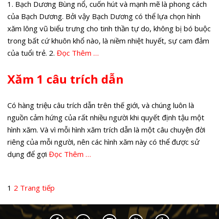
1. Bạch Dương Bùng nổ, cuốn hút và mạnh mẽ là phong cách
của Bạch Dương. Bởi vậy Bạch Dương có thể lựa chọn hình
xăm lông vũ biểu trưng cho tinh thần tự do, không bị bó buộc
trong bất cứ khuôn khổ nào, là niềm nhiệt huyết, sự cam đảm
của tuổi trẻ. 2.
Đọc Thêm …
Xăm 1 câu trích dẫn
Có hàng triệu câu trích dẫn trên thế giới, và chúng luôn là
nguồn cảm hứng của rất nhiều người khi quyết định tậu một
hình xăm. Và vì mỗi hình xăm trích dẫn là một câu chuyện đời
riêng của mỗi người, nên các hình xăm này có thể được sử
dụng để gợi
Đọc Thêm …
Phân
Trang
Trang
1
2
Trang tiếp
trang