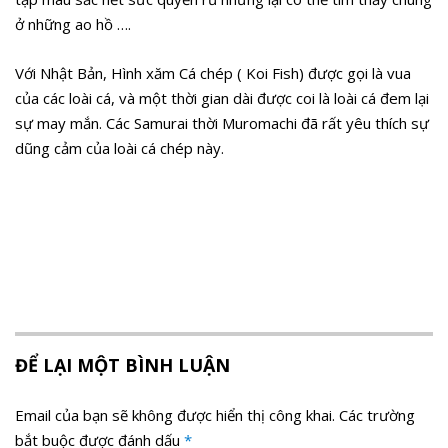
ở những ao hồ ….
Với Nhật Bản, Hình xăm Cá chép ( Koi Fish) được gọi là vua
của các loài cá, và một thời gian dài được coi là loài cá đem lại
sự may mắn. Các Samurai thời Muromachi đã rất yêu thích sự
dũng cảm của loài cá chép này.
ĐỂ LẠI MỘT BÌNH LUẬN
Email của bạn sẽ không được hiển thị công khai.
Các trường
bắt buộc được đánh dấu
*