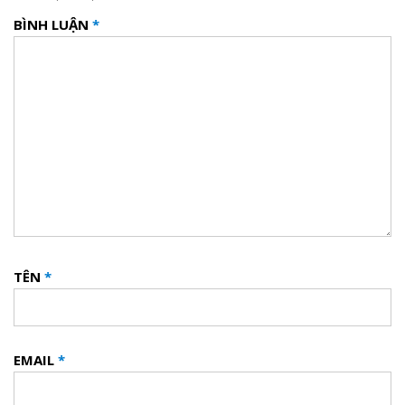
BÌNH LUẬN
*
TÊN
*
EMAIL
*