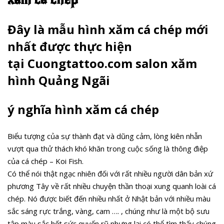
Đây là mẫu hình xăm cá chép mới
nhất được thực hiện
tại Cuongtattoo.com salon xăm
hình Quảng Ngãi
ý nghĩa hình xăm cá chép
Biểu tượng của sự thành đạt và dũng cảm, lòng kiên nhẫn
vượt qua thử thách khó khăn trong cuộc sống là thông điệp
của cá chép – Koi Fish.
Có thể nói thật ngạc nhiên đối với rất nhiều người dân bản xứ
phương Tây về rất nhiều chuyện thần thoại xung quanh loài cá
chép. Nó được biết đến nhiều nhất ở Nhật bản với nhiều màu
sắc sáng rực trắng, vàng, cam …. , chúng như là một bộ sưu
tập màu sắc hết sức quyến rũ nhưng lại có thể tìm thấy chúng