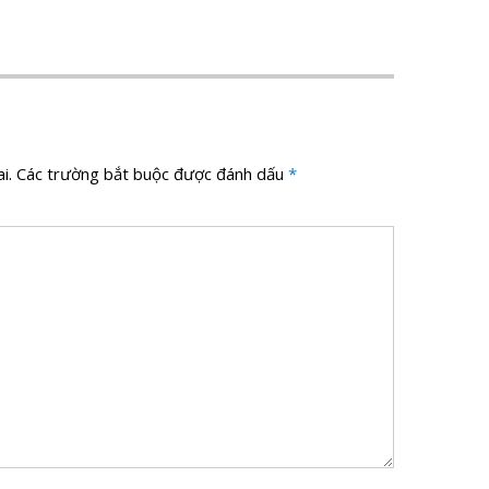
i.
Các trường bắt buộc được đánh dấu
*