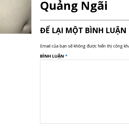
Quảng Ngãi
ĐỂ LẠI MỘT BÌNH LUẬN
Email của bạn sẽ không được hiển thị công kha
BÌNH LUẬN
*