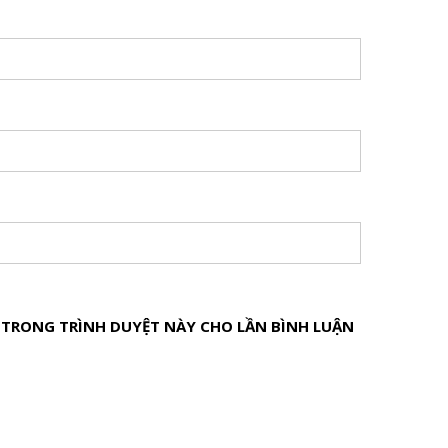
B TRONG TRÌNH DUYỆT NÀY CHO LẦN BÌNH LUẬN