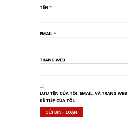
TÊN
*
EMAIL
*
TRANG WEB
LƯU TÊN CỦA TÔI, EMAIL, VÀ TRANG WE
KẾ TIẾP CỦA TÔI.