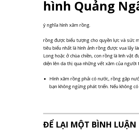
hình Quảng Ng
ý nghĩa hình xăm rồng.
rồng được biểu tượng cho quyền lực và sức m
tiêu biểu nhất là hình ảnh rồng được vua lấy 
Long hoặc ở chùa chiền, con rồng là linh vật
diện lên da thị qua những vết xăm của người t
Hình xăm rồng phải có nước, rồng gặp nước
bạn không ngừng phát triển. Nếu không có
ĐỂ LẠI MỘT BÌNH LUẬN