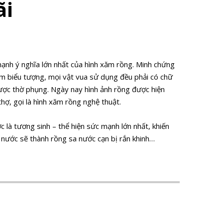
ãi
ạnh ý nghĩa lớn nhất của hình xăm rồng. Minh chứng
làm biểu tượng, mọi vật vua sử dụng đều phải có chữ
 được thờ phụng. Ngày nay hình ảnh rồng được hiện
hợ, gọi là hình xăm rồng nghệ thuật.
 là tương sinh – thể hiện sức mạnh lớn nhất, khiến
 nước sẽ thành rồng sa nước cạn bị rắn khinh…