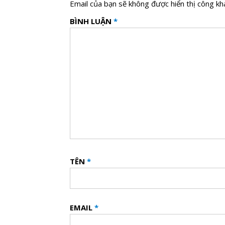
Email của bạn sẽ không được hiển thị công kha
BÌNH LUẬN
*
TÊN
*
EMAIL
*