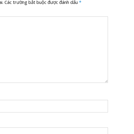
i.
Các trường bắt buộc được đánh dấu
*