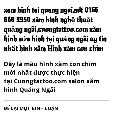
xam hinh tai quang ngai,sdt 0166
668 9950 xăm hình nghệ thuật
quảng ngãi,cuongtattoo.com xăm
hình sửa hình tại quảng ngãi uy tín
nhất hình xăm Hình xăm con chim
Đây là mẫu hình xăm con chim
mới nhất được thực hiện
tại Cuongtattoo.com salon xăm
hình Quảng Ngãi
ĐỂ LẠI MỘT BÌNH LUẬN