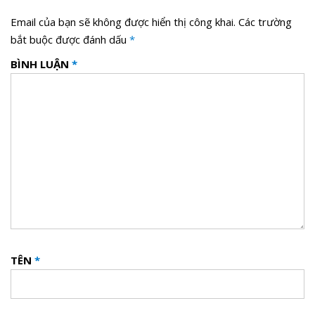
Email của bạn sẽ không được hiển thị công khai.
Các trường
bắt buộc được đánh dấu
*
BÌNH LUẬN
*
TÊN
*