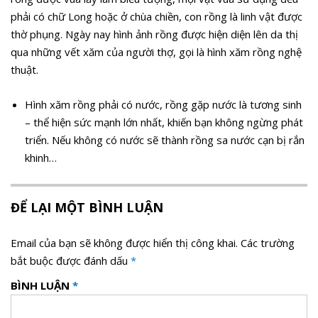
phải có chữ Long hoặc ở chùa chiền, con rồng là linh vật được
thờ phụng. Ngày nay hình ảnh rồng được hiện diện lên da thị
qua những vết xăm của người thợ, gọi là hình xăm rồng nghệ
thuật.
Hình xăm rồng phải có nước, rồng gặp nước là tương sinh
– thể hiện sức mạnh lớn nhất, khiến bạn không ngừng phát
triển. Nếu không có nước sẽ thành rồng sa nước cạn bị rắn
khinh…
ĐỂ LẠI MỘT BÌNH LUẬN
Email của bạn sẽ không được hiển thị công khai.
Các trường
bắt buộc được đánh dấu
*
BÌNH LUẬN
*