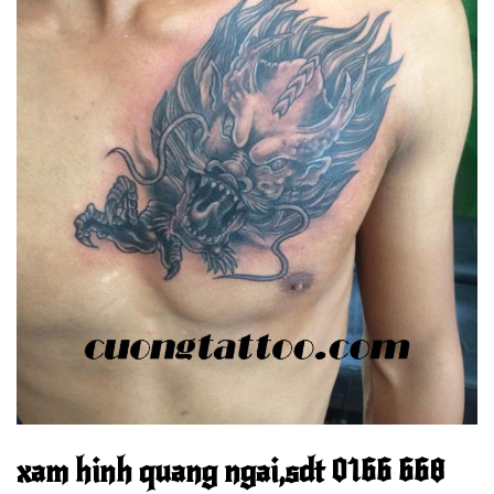
xam hinh quang ngai,sdt 0166 668