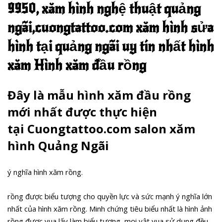
9950, xăm hình nghệ thuật quảng
ngãi,cuongtattoo.com xăm hình sửa
hình tại quảng ngãi uy tín nhất hình
xăm Hình xăm đầu rồng
Đây là mẫu hình xăm đầu rồng
mới nhất được thực hiện
tại Cuongtattoo.com salon xăm
hình Quảng Ngãi
ý nghĩa hình xăm rồng.
rồng được biểu tượng cho quyền lực và sức mạnh ý nghĩa lớn
nhất của hình xăm rồng. Minh chứng tiêu biểu nhất là hình ảnh
rồng được vua lấy làm biểu tượng, mọi vật vua sử dụng đều